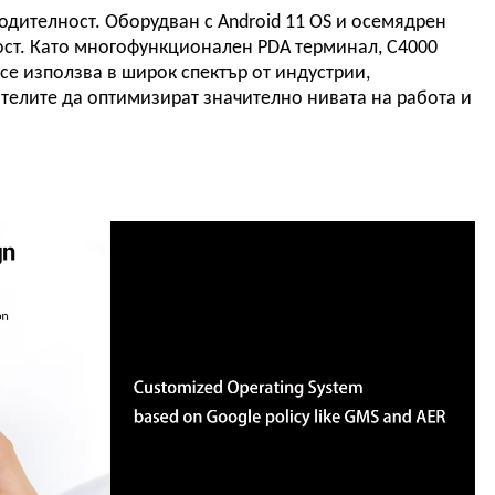
дителност. Оборудван с Android 11 OS и осемядрен
ост. Като многофункционален PDA терминал, C4000
се използва в широк спектър от индустрии,
бителите да оптимизират значително нивата на работа и