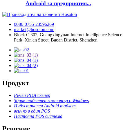
Android за предприятия...
0086-0755-23596269
market@hosoton.com
Block C 302, Guangxingyuan Internet Intelligence Science
Park, Xin'an Street, Baoan District, Shenzhen
Продукт
Ръчен PDA скенер
Здрав таблетен компютър с Windows
Индустриален Android таблет
всичко в един POS
Настолна POS система
Решение