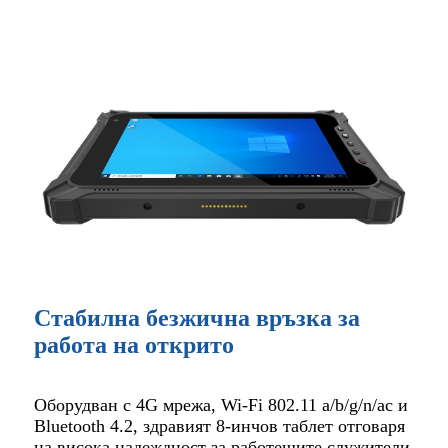
Стабилна безжична връзка за
работа на открито
Оборудван с 4G мрежа, Wi-Fi 802.11 a/b/g/n/ac и
Bluetooth 4.2, здравият 8-инчов таблет отговаря
на висока надеждност за работещите служители