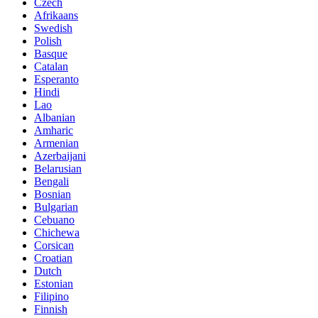
Czech
Afrikaans
Swedish
Polish
Basque
Catalan
Esperanto
Hindi
Lao
Albanian
Amharic
Armenian
Azerbaijani
Belarusian
Bengali
Bosnian
Bulgarian
Cebuano
Chichewa
Corsican
Croatian
Dutch
Estonian
Filipino
Finnish