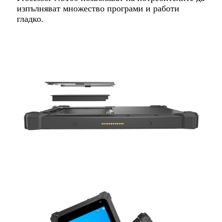
изпълняват множество програми и работи
гладко.