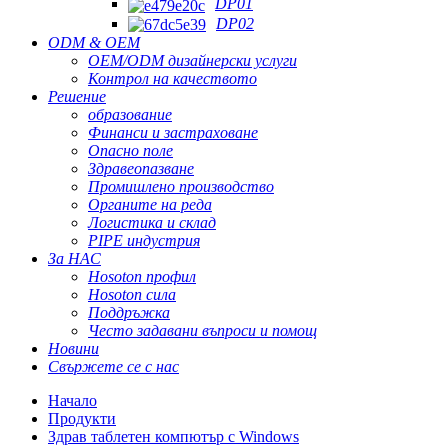
DP01
DP02
ODM & OEM
OEM/ODM дизайнерски услуги
Контрол на качеството
Решение
образование
Финанси и застраховане
Опасно поле
Здравеопазване
Промишлено производство
Органите на реда
Логистика и склад
PIPE индустрия
За НАС
Hosoton профил
Hosoton сила
Поддръжка
Често задавани въпроси и помощ
Новини
Свържете се с нас
Начало
Продукти
Здрав таблетен компютър с Windows