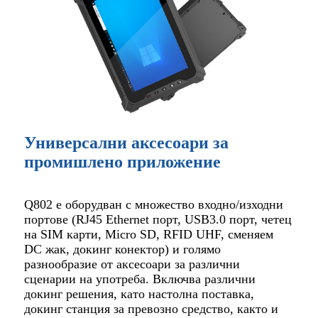
Универсални аксесоари за
промишлено приложение
Q802 е оборудван с множество входно/изходни
портове (RJ45 Ethernet порт, USB3.0 порт, четец
на SIM карти, Micro SD, RFID UHF, сменяем
DC жак, докинг конектор) и голямо
разнообразие от аксесоари за различни
сценарии на употреба. Включва различни
докинг решения, като настолна поставка,
докинг станция за превозно средство, както и