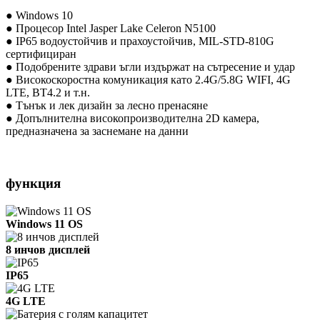
● Windows 10
● Процесор Intel Jasper Lake Celeron N5100
● IP65 водоустойчив и прахоустойчив, MIL-STD-810G
сертифициран
● Подобрените здрави ъгли издържат на сътресение и удар
● Високоскоростна комуникация като 2.4G/5.8G WIFI, 4G
LTE, BT4.2 и т.н.
● Тънък и лек дизайн за лесно пренасяне
● Допълнителна високопроизводителна 2D камера,
предназначена за заснемане на данни
функция
Windows 11 OS
8 инчов дисплей
IP65
4G LTE