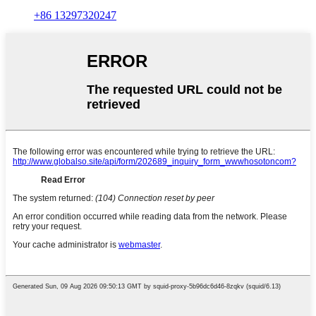
+86 13297320247