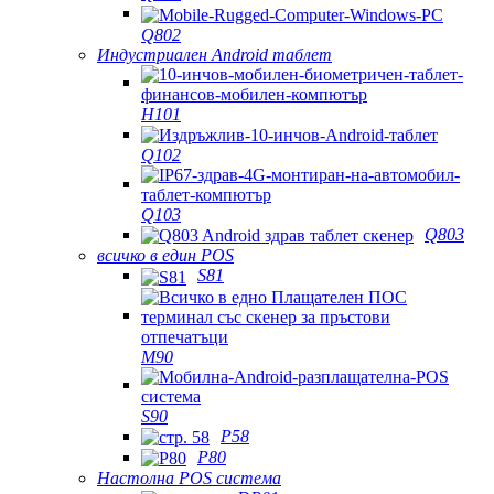
Q802
Индустриален Android таблет
H101
Q102
Q103
Q803
всичко в един POS
S81
M90
S90
P58
P80
Настолна POS система