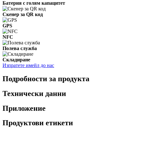
Батерия с голям капацитет
Скенер за QR код
GPS
NFC
Полева служба
Складиране
Изпратете имейл до нас
Подробности за продукта
Технически данни
Приложение
Продуктови етикети