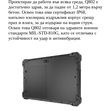
Проектиран да работи във всяка среда, Q802 е
достатъчно здрав, за да падне от 1,2 метра върху
бетон. Освен това има сертификат IP68,
напълно изолиращ издръжлив корпус срещу
прах и влага, за да издържи на водни струи.
Освен това Q802 отговаря на здравите военни
стандарти MIL-STD-810G, като се отличава с
устойчивост на удар и антивибрация.