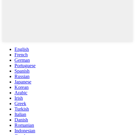
English
French
German
Portuguese
Spanish
Russian
Japanese
Korean
Arabic
Irish
Greek
Turkish
Italian
Danish
Romanian
Indonesian