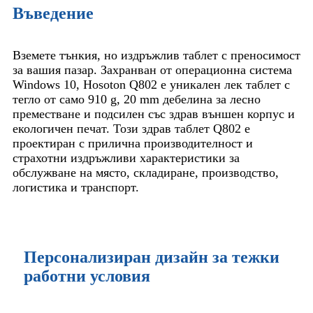
Въведение
Вземете тънкия, но издръжлив таблет с преносимост
за вашия пазар. Захранван от операционна система
Windows 10, Hosoton Q802 е уникален лек таблет с
тегло от само 910 g, 20 mm дебелина за лесно
преместване и подсилен със здрав външен корпус и
екологичен печат. Този здрав таблет Q802 е
проектиран с прилична производителност и
страхотни издръжливи характеристики за
обслужване на място, складиране, производство,
логистика и транспорт.
Персонализиран дизайн за тежки
работни условия