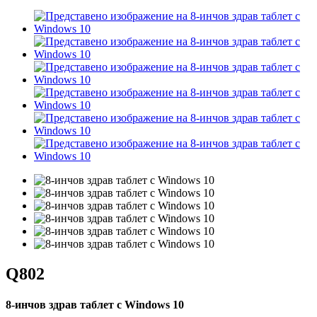
Q802
8-инчов здрав таблет с Windows 10