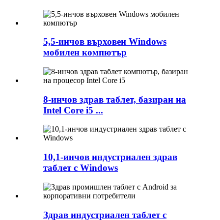
5,5-инчов върховен Windows
мобилен компютър
8-инчов здрав таблет, базиран на
Intel Core i5 ...
10,1-инчов индустриален здрав
таблет с Windows
Здрав индустриален таблет с