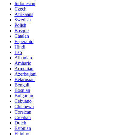
Indonesian
Czech
Afrikaans
Swedish
Polish
Basque
Catalan
Esperanto
Hindi
Lao
Albanian
Amharic
Armenian
Azerbaijani
Belarusian
Bengali
Bosnian
Bulgarian
Cebuano
Chichewa
Corsican
Croatian
Dutch
Estonian
Filipino