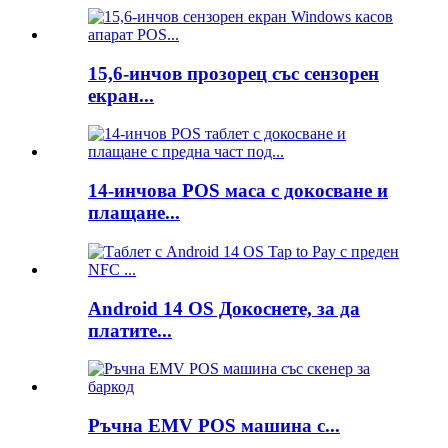
15,6-инчов прозорец със сензорен
екран...
14-инчова POS маса с докосване и
плащане...
Android 14 OS Докоснете, за да
платите...
Ръчна EMV POS машина с...