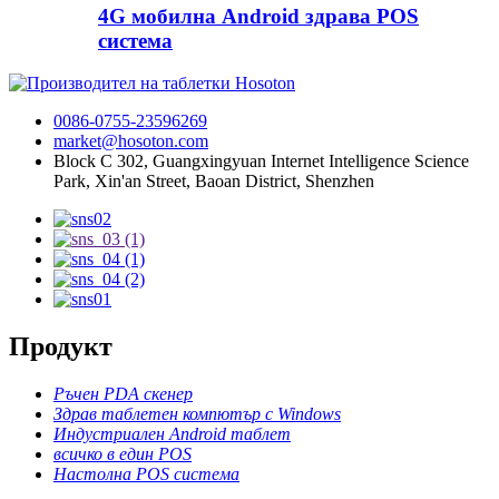
4G мобилна Android здрава POS
система
0086-0755-23596269
market@hosoton.com
Block C 302, Guangxingyuan Internet Intelligence Science
Park, Xin'an Street, Baoan District, Shenzhen
Продукт
Ръчен PDA скенер
Здрав таблетен компютър с Windows
Индустриален Android таблет
всичко в един POS
Настолна POS система