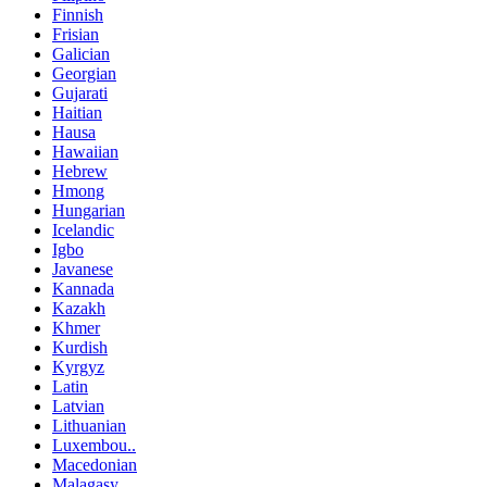
Finnish
Frisian
Galician
Georgian
Gujarati
Haitian
Hausa
Hawaiian
Hebrew
Hmong
Hungarian
Icelandic
Igbo
Javanese
Kannada
Kazakh
Khmer
Kurdish
Kyrgyz
Latin
Latvian
Lithuanian
Luxembou..
Macedonian
Malagasy