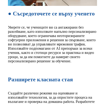
● Съсредоточете се върху ученето
Уверете се, че учениците ви са ангажирани без
разсейване, като използвате напълно персонализирано
оборудване, което ограничава неоторизираните
софтуерни приложения и решения за свързване, които
ви позволяват да управлявате мрежовия трафик.
Използвайте подпомагани от AI препоръки за всеки
ученик, както и стотици ресурси за практика и видео
уроци, за да им помогнете да намерят своето
персонализирано решение за обучение.
Разширете класната стая
Създайте различни режими на оценяване и
използвайте технология, за да опростите процеса на
възлагане и проверка на домашна работа. Разработете