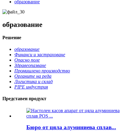
образование
образование
Решение
образование
Финанси и застраховане
Опасно поле
Здравеопазване
Промишлено производство
Органите на реда
Логистика и склад
PIPE индустрия
Представен продукт
Бюро от цяла алуминиева сплав...