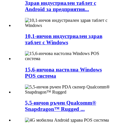
Здрав индустриален таблет с
Android за предприятия...
10,1-инчов индустриален здрав
таблет с Windows
15,6-инчова настолна Windows
POS система
5,5-инчов ръчен Qualcomm®
Snapdragon™ Rugged ...