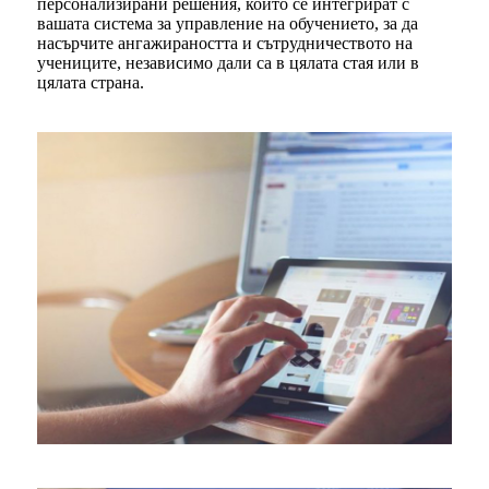
персонализирани решения, които се интегрират с
вашата система за управление на обучението, за да
насърчите ангажираността и сътрудничеството на
учениците, независимо дали са в цялата стая или в
цялата страна.