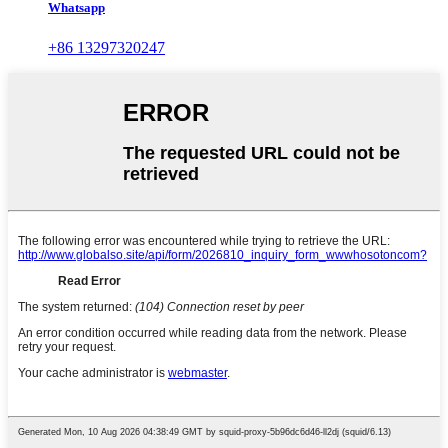
Whatsapp
+86 13297320247