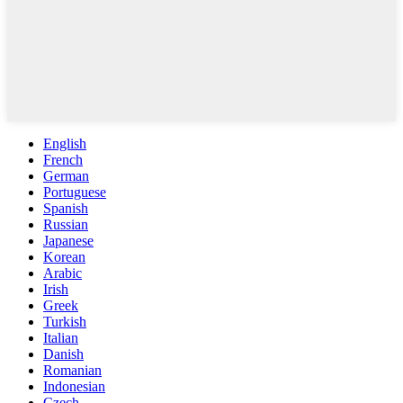
English
French
German
Portuguese
Spanish
Russian
Japanese
Korean
Arabic
Irish
Greek
Turkish
Italian
Danish
Romanian
Indonesian
Czech