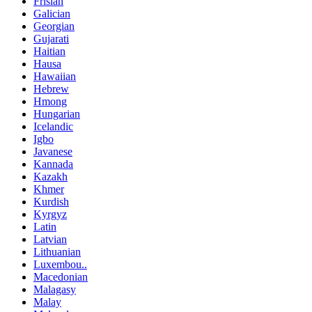
Frisian
Galician
Georgian
Gujarati
Haitian
Hausa
Hawaiian
Hebrew
Hmong
Hungarian
Icelandic
Igbo
Javanese
Kannada
Kazakh
Khmer
Kurdish
Kyrgyz
Latin
Latvian
Lithuanian
Luxembou..
Macedonian
Malagasy
Malay