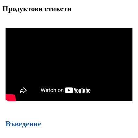
Продуктови етикети
Въведение