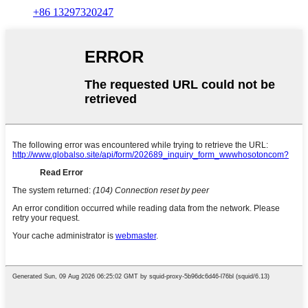
+86 13297320247