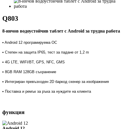
Q803
8-инчов водоустойчив таблет с Android за трудна работа
• Android 12 програмируема ОС
• Степен на защита IP65, тест за падане от 1,2 m
• 4G LTE, WIFI/BT, GPS, NFC, GMS
• 8GB RAM 128GB съхранение
• Интегриран превъзходен 2D баркод скенер за изображения
• Поставка и ремък за ръка за нуждите на клиента
функция
Android 12