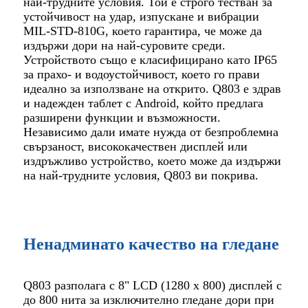
най-трудните условия. Той е строго тестван за
устойчивост на удар, изпускане и вибрации
MIL-STD-810G, което гарантира, че може да
издържи дори на най-суровите среди.
Устройството също е класифицирано като IP65
за прахо- и водоустойчивост, което го прави
идеално за използване на открито. Q803 е здрав
и надежден таблет с Android, който предлага
разширени функции и възможности.
Независимо дали имате нужда от безпроблемна
свързаност, висококачествен дисплей или
издръжливо устройство, което може да издържи
на най-трудните условия, Q803 ви покрива.
Ненадминато качество на гледане
Q803 разполага с 8" LCD (1280 x 800) дисплей с
до 800 нита за изключително гледане дори при