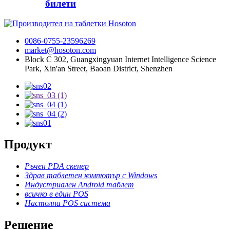
билети
0086-0755-23596269
market@hosoton.com
Block C 302, Guangxingyuan Internet Intelligence Science
Park, Xin'an Street, Baoan District, Shenzhen
Продукт
Ръчен PDA скенер
Здрав таблетен компютър с Windows
Индустриален Android таблет
всичко в един POS
Настолна POS система
Решение