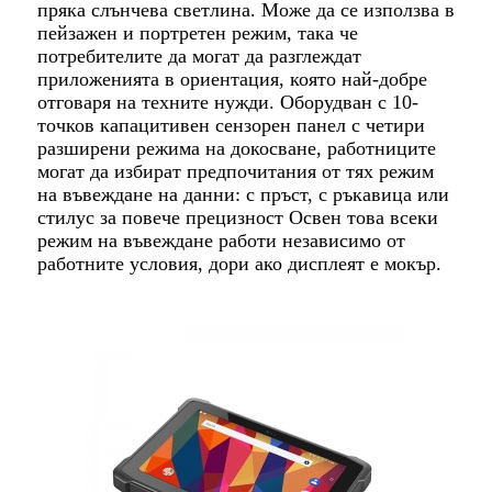
пряка слънчева светлина. Може да се използва в
пейзажен и портретен режим, така че
потребителите да могат да разглеждат
приложенията в ориентация, която най-добре
отговаря на техните нужди. Оборудван с 10-
точков капацитивен сензорен панел с четири
разширени режима на докосване, работниците
могат да избират предпочитания от тях режим
на въвеждане на данни: с пръст, с ръкавица или
стилус за повече прецизност Освен това всеки
режим на въвеждане работи независимо от
работните условия, дори ако дисплеят е мокър.