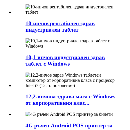
10-инчов рентабилен здрав
индустриален таблет
10,1-инчов индустриален здрав
таблет с Windows
12,2-инчова здрава маса с Windows
от корпоративния клас...
4G ръчен Android POS принтер за