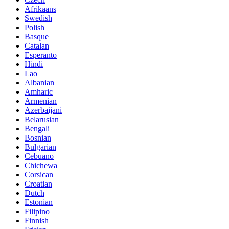
Afrikaans
Swedish
Polish
Basque
Catalan
Esperanto
Hindi
Lao
Albanian
Amharic
Armenian
Azerbaijani
Belarusian
Bengali
Bosnian
Bulgarian
Cebuano
Chichewa
Corsican
Croatian
Dutch
Estonian
Filipino
Finnish