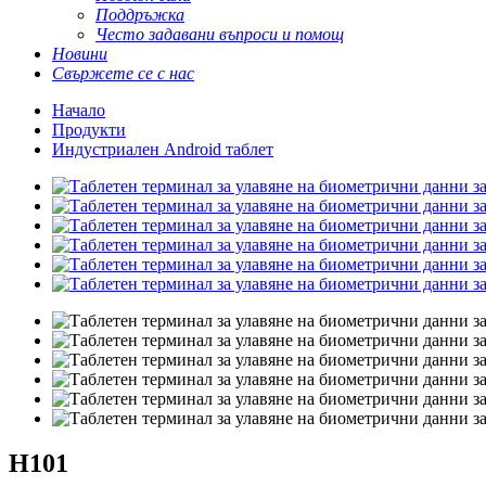
Поддръжка
Често задавани въпроси и помощ
Новини
Свържете се с нас
Начало
Продукти
Индустриален Android таблет
H101