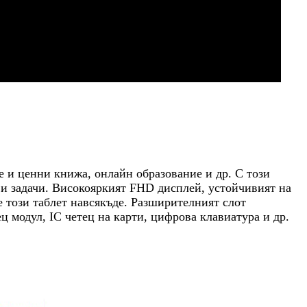
е и ценни книжа, онлайн образование и др. С този
 и задачи. Високояркият FHD дисплей, устойчивият на
 този таблет навсякъде. Разширителният слот
 модул, IC четец на карти, цифрова клавиатура и др.