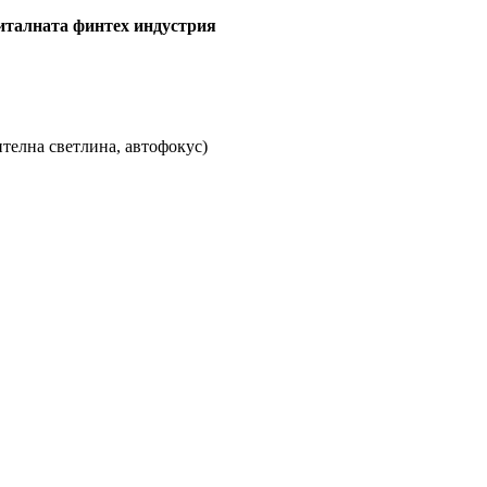
гиталната финтех индустрия
ителна светлина, автофокус)