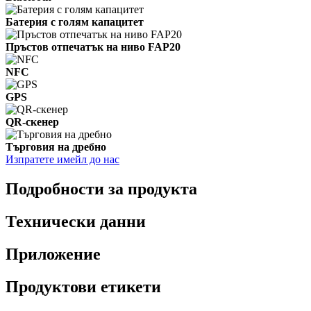
Батерия с голям капацитет
Пръстов отпечатък на ниво FAP20
NFC
GPS
QR-скенер
Търговия на дребно
Изпратете имейл до нас
Подробности за продукта
Технически данни
Приложение
Продуктови етикети